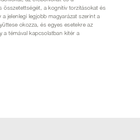
 összetettségét, a kognitív torzításokat és
 jelenlegi legjobb magyarázat szerint a
gyüttese okozza, és egyes esetekre az
y a témával kapcsolatban kitér a