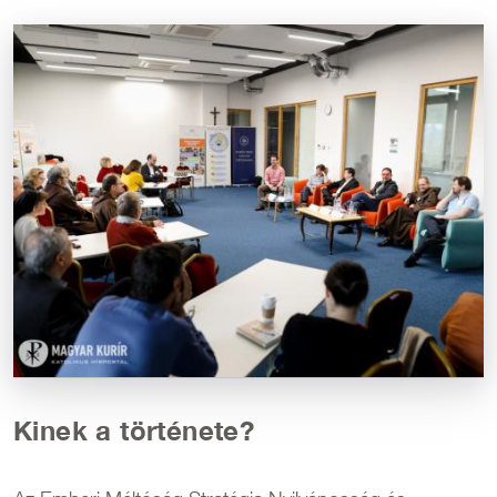
Kép
Kinek a története?