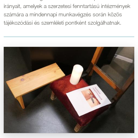
irányait, amelyek a szerzetesi fenntartású intézmények
számára a mindennapi munkavégzés során közös
tájékozódási és szemléleti pontként szolgálhatnak.
Kép