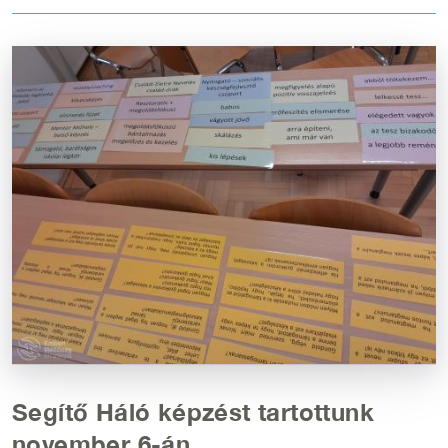
Kép
Segítő Háló képzést tartottunk
november 6-án