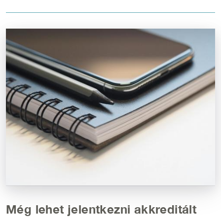
Kép
Még lehet jelentkezni akkreditált