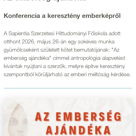
Konferencia a keresztény emberképről
A Sapientia Szerzetesi Hittudományi Főiskola adott
otthont 2026. május 26-án egy sokéves munka
gyümölcseként született kötet bemutatójának: "Az
emberség ajándéka" címmel antropológiai alapvetést
kívántak nyújtani a szerzők, melyre építve keresztény
szempontból körüljárható az emberi méltóság kérdése.
Kép