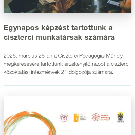
Egynapos képzést tartottunk a
ciszterci munkatársak számára
2026. március 26-án a Ciszterci Pedagógiai Műhely
megkeresésére tartottunk érzékenyítő napot a ciszterci
közoktatási intézmények 21 dolgozója számára.
Kép