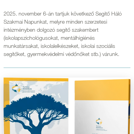
2025. november 6-án tartjuk következő Segítő Háló
Szakmai Napunkat, melyre minden szerzetesi
intézményben dolgozó segítő szakembert
(iskolapszichológusokat, mentálhigiénés
munkatársakat, iskolalelkészeket, iskolai szociális
segítőket, gyermekvédelmi védőnőket stb.) várunk.
Kép