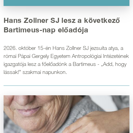
Hans Zollner SJ lesz a következő
Bartimeus-nap előadója
2026. október 15-én Hans Zollner SJ jezsuita atya, a
római Pápai Gergely Egyetem Antropológiai Intézetének
igazgatója lesz a főelőadónk a Bartimeus - „Add, hogy
lássak!” szakmai napunkon.
Kép