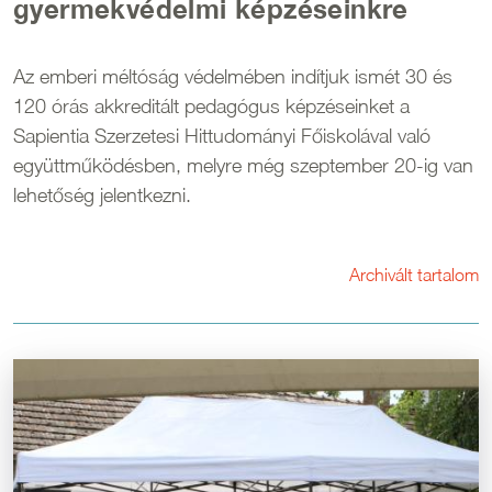
gyermekvédelmi képzéseinkre
Az emberi méltóság védelmében indítjuk ismét 30 és
120 órás akkreditált pedagógus képzéseinket a
Sapientia Szerzetesi Hittudományi Főiskolával való
együttműködésben, melyre még szeptember 20-ig van
lehetőség jelentkezni.
Archivált tartalom
Kép