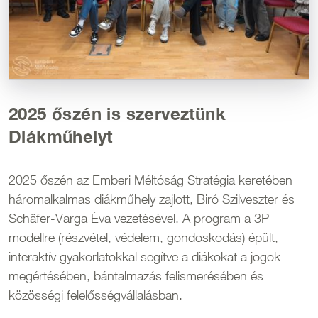
2025 őszén is szerveztünk
Diákműhelyt
2025 őszén az Emberi Méltóság Stratégia keretében
háromalkalmas diákműhely zajlott, Biró Szilveszter és
Schäfer-Varga Éva vezetésével. A program a 3P
modellre (részvétel, védelem, gondoskodás) épült,
interaktív gyakorlatokkal segítve a diákokat a jogok
megértésében, bántalmazás felismerésében és
közösségi felelősségvállalásban.