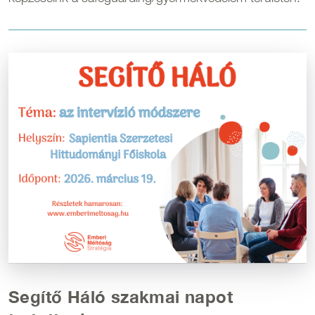
Kép
Segítő Háló szakmai napot