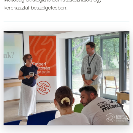
kerekasztal-beszélgetésben.
Kép