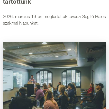
tartottunk
2026. március 19-én megtartottuk tavaszi Segítő Hálós
szakmai Napunkat.
Kép