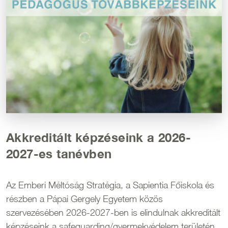
Akkreditált képzéseink a 2026-
2027-es tanévben
Az Emberi Méltóság Stratégia, a Sapientia Főiskola és
részben a Pápai Gergely Egyetem közös
szervezésében 2026-2027-ben is elindulnak akkreditált
képzéseink a safeguarding/gyermekvédelem területén.