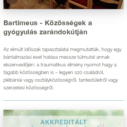
Bartimeus - Közösségek a
gyógyulás zarándokútján
Az elmúlt időszak tapasztalatai megmutatták, hogy egy
bántalmazási eset hatása messze túlmutat annak
elszenvedőjén: a traumatikus élmény nyomot hagy a
tágabb közösségben is – legyen szó családról,
plébániai vagy osztályközösségről, tantestületről vagy
szerzetesi közösségről.
Kép