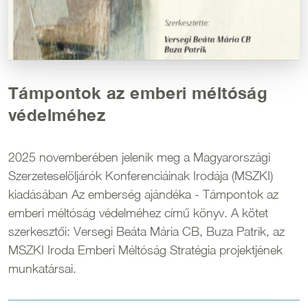
Támpontok az emberi méltóság
védelméhez
2025 novemberében jelenik meg a Magyarországi
Szerzeteselöljárók Konferenciáinak Irodája (MSZKI)
kiadásában Az emberség ajándéka - Támpontok az
emberi méltóság védelméhez című könyv. A kötet
szerkesztői: Versegi Beáta Mária CB, Buza Patrik, az
MSZKI Iroda Emberi Méltóság Stratégia projektjének
munkatársai.