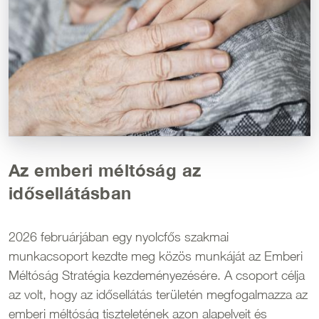
Az emberi méltóság az
idősellátásban
2026 februárjában egy nyolcfős szakmai
munkacsoport kezdte meg közös munkáját az Emberi
Méltóság Stratégia kezdeményezésére. A csoport célja
az volt, hogy az idősellátás területén megfogalmazza az
emberi méltóság tiszteletének azon alapelveit és