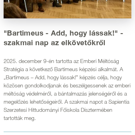
"Bartimeus - Add, hogy lássak!" -
szakmai nap az elkövetőkről
2025. december 9-én tartotta az Emberi Méltóság
Stratégia a következő Bartimeus képzési alkalmát. A
„Bartimeus – Add, hogy lássak!” képzés célja, hogy
közösen gondolkodjanak és beszélgessenek az emberi
méltóság védelméről, a bántalmazás jelenségéről és a
megelőzés lehetőségeiről. A szakmai napot a Sapientia
Szerzetesi Hittudományi Főiskola Dísztermében
tartották meg.