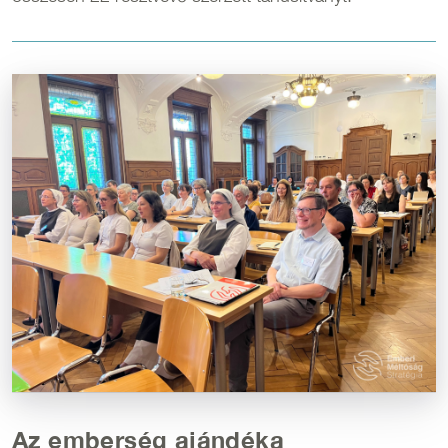
Kép
Az emberség ajándéka