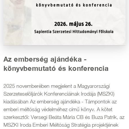
Az emberség ajándéka -
könyvbemutató és konferencia
2025 novemberében megjelent a Magyarországi
Szerzeteselöljárók Konferenciáinak Irodája (MSZKI)
kiadásában Az emberség ajándéka - Támpontok az
emberi méltóság védelméhez című könyv. A kötet
szerkesztői: Versegi Beáta Mária CB és Buza Patrik, az
MSZKI Iroda Emberi Méltóság Stratégia projektjének