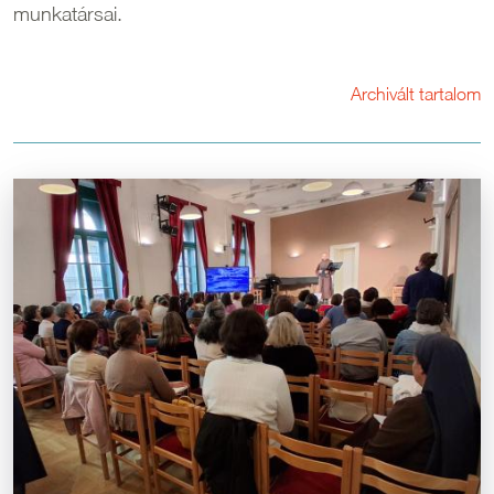
munkatársai.
Archivált tartalom
Kép