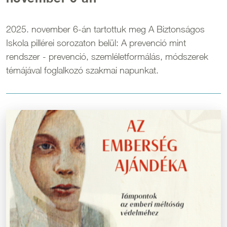
2025. november 6-án tartottuk meg A Biztonságos
Iskola pillérei sorozaton belül: A prevenció mint
rendszer - prevenció, szemléletformálás, módszerek
témájával foglalkozó szakmai napunkat.
Kép