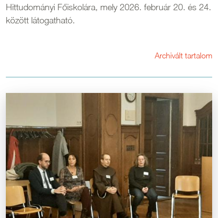
Hittudományi Főiskolára, mely 2026. február 20. és 24.
között látogatható.
Archivált tartalom
Kép