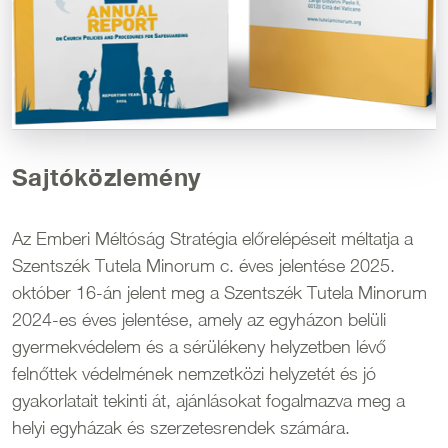
Sajtóközlemény
Az Emberi Méltóság Stratégia előrelépéseit méltatja a
Szentszék Tutela Minorum c. éves jelentése 2025.
október 16-án jelent meg a Szentszék Tutela Minorum
2024-es éves jelentése, amely az egyházon belüli
gyermekvédelem és a sérülékeny helyzetben lévő
felnőttek védelmének nemzetközi helyzetét és jó
gyakorlatait tekinti át, ajánlásokat fogalmazva meg a
helyi egyházak és szerzetesrendek számára.