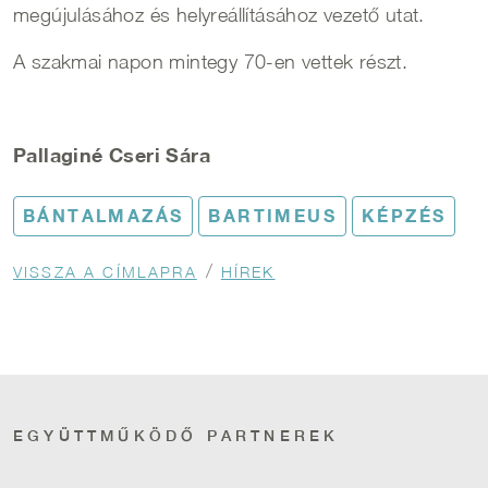
megújulásához és helyreállításához vezető utat.
A szakmai napon mintegy 70-en vettek részt.
Pallaginé Cseri Sára
BÁNTALMAZÁS
BARTIMEUS
KÉPZÉS
Morzsa
VISSZA A CÍMLAPRA
HÍREK
EGYÜTTMŰKÖDŐ PARTNEREK