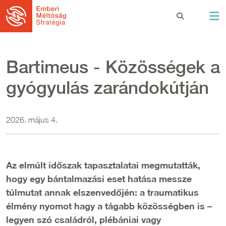
Ugrás a tartalomra
Bartimeus - Közösségek a
gyógyulás zarándokútján
2026. május 4.
Az elmúlt időszak tapasztalatai megmutatták,
hogy egy bántalmazási eset hatása messze
túlmutat annak elszenvedőjén: a traumatikus
élmény nyomot hagy a tágabb közösségben is –
legyen szó családról, plébániai vagy