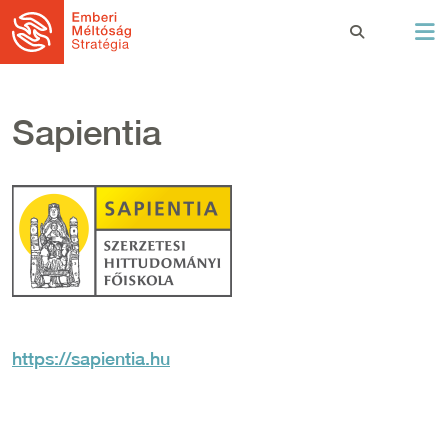
Ugrás a tartalomra
Sapientia
https://sapientia.hu