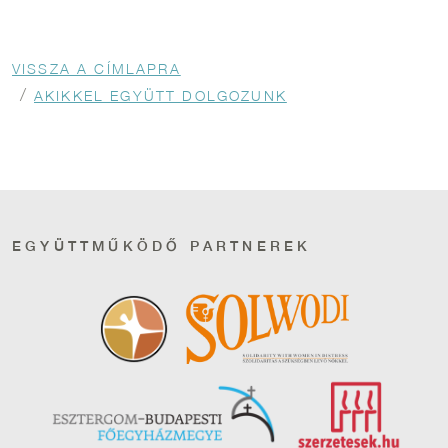
Morzsa
VISSZA A CÍMLAPRA
AKIKKEL EGYÜTT DOLGOZUNK
EGYÜTTMŰKÖDŐ PARTNEREK