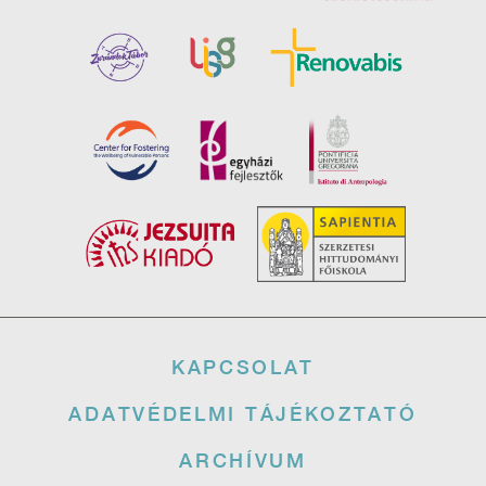
Lábléc
KAPCSOLAT
ADATVÉDELMI TÁJÉKOZTATÓ
ARCHÍVUM