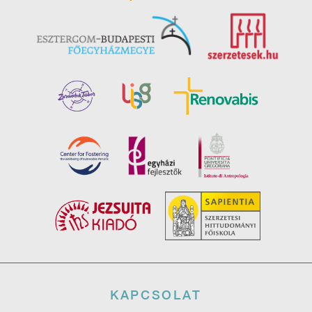
Lábléc
KAPCSOLAT