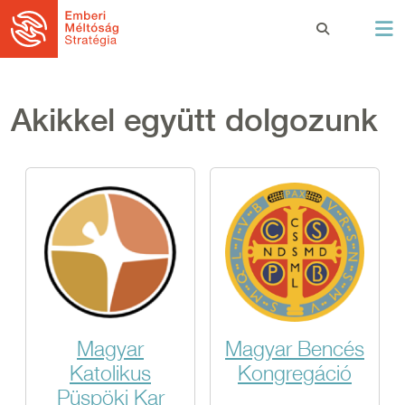
Ugrás a tartalomra
Akikkel együtt dolgozunk
Magyar
Magyar Bencés
Katolikus
Kongregáció
Püspöki Kar