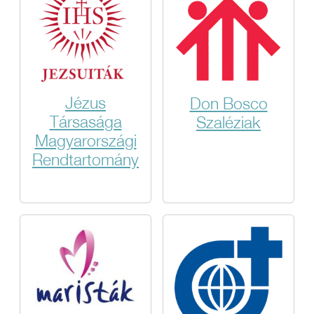
Jézus
Don Bosco
Társasága
Szaléziak
Magyarországi
Rendtartomány