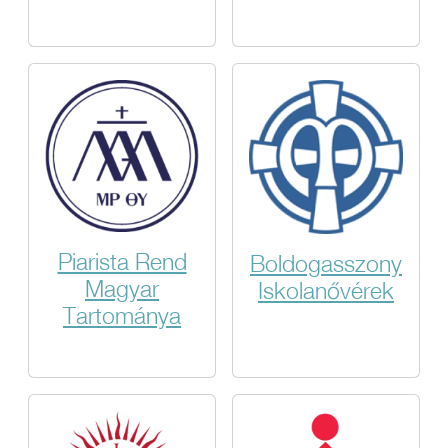
Piarista Rend
Boldogasszony
Magyar
Iskolanővérek
Tartománya