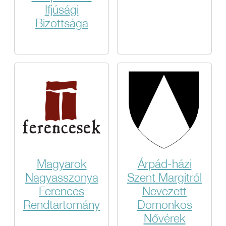
Ifjúsági
Bizottsága
Magyarok
Árpád-házi
Nagyasszonya
Szent Margitról
Ferences
Nevezett
Rendtartomány
Domonkos
Nővérek