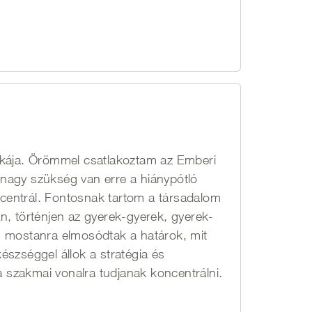
ukája. Örömmel csatlakoztam az Emberi
nagy szükség van erre a hiánypótló
oncentrál. Fontosnak tartom a társadalom
n, történjen az gyerek-gyerek, gyerek-
om, mostanra elmosódtak a határok, mit
észséggel állok a stratégia és
szakmai vonalra tudjanak koncentrálni.