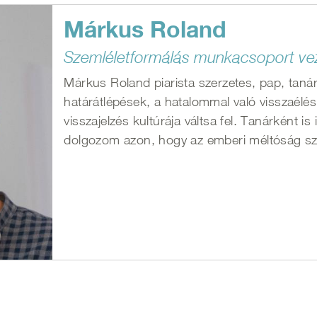
Márkus Roland
Szemléletformálás munkacsoport ve
Márkus Roland piarista szerzetes, pap, taná
határátlépések, a hatalommal való visszaélés 
visszajelzés kultúrája váltsa fel. Tanárként i
dolgozom azon, hogy az emberi méltóság sze