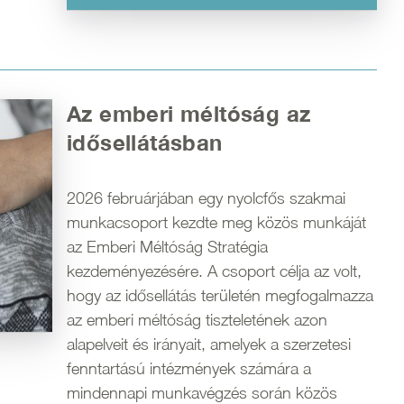
Az emberi méltóság az
idősellátásban
2026 februárjában egy nyolcfős szakmai
munkacsoport kezdte meg közös munkáját
az Emberi Méltóság Stratégia
kezdeményezésére. A csoport célja az volt,
hogy az idősellátás területén megfogalmazza
az emberi méltóság tiszteletének azon
alapelveit és irányait, amelyek a szerzetesi
fenntartású intézmények számára a
mindennapi munkavégzés során közös