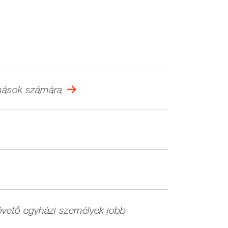
 mások számára
vető egyházi személyek jobb