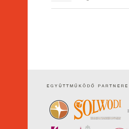
EGYÜTTMŰKÖDŐ PARTNERE