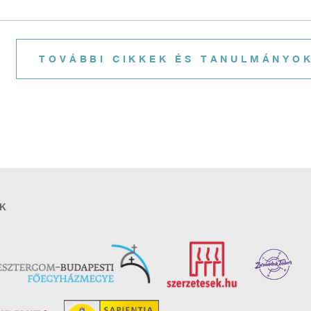
TOVÁBBI CIKKEK ÉS TANULMÁNYO
K