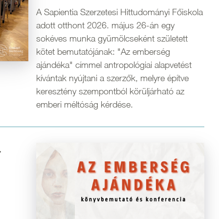
A Sapientia Szerzetesi Hittudományi Főiskola
adott otthont 2026. május 26-án egy
sokéves munka gyümölcseként született
kötet bemutatójának: "Az emberség
ajándéka" címmel antropológiai alapvetést
kívántak nyújtani a szerzők, melyre építve
keresztény szempontból körüljárható az
emberi méltóság kérdése.
-
Kép