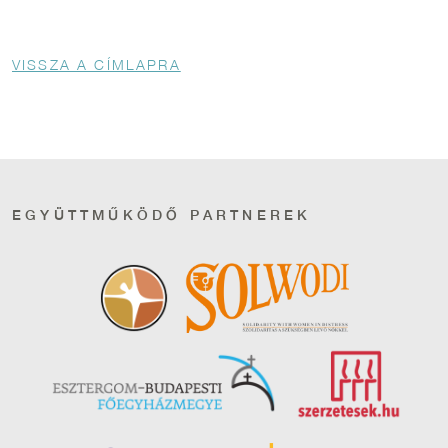
Morzsa
VISSZA A CÍMLAPRA
EGYÜTTMŰKÖDŐ PARTNEREK