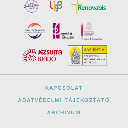
Lábléc
KAPCSOLAT
ADATVÉDELMI TÁJÉKOZTATÓ
ARCHÍVUM