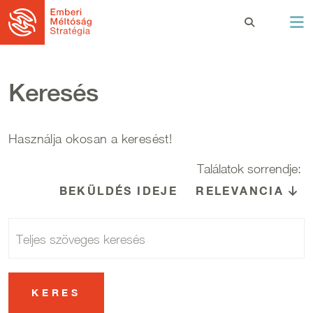
Ugrás a tartalomra
Keresés
Használja okosan a keresést!
Találatok sorrendje:
BEKÜLDÉS IDEJE
RELEVANCIA
N
Teljes szöveges keresés