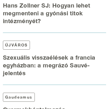
Hans Zollner SJ: Hogyan lehet
megmenteni a gyónási titok
intézményét?
ÚJVÁROS
Szexuális visszaélések a francia
egyházban: a megrázó Sauvé-
jelentés
Gaudeamus