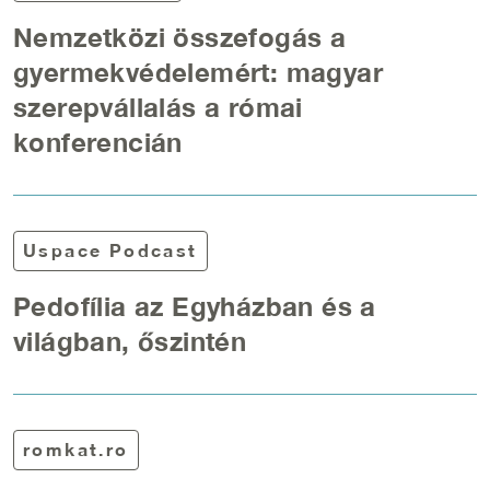
Nemzetközi összefogás a
gyermekvédelemért: magyar
szerepvállalás a római
konferencián
Uspace Podcast
Pedofília az Egyházban és a
világban, őszintén
romkat.ro