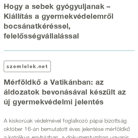
Hogy a sebek gyógyuljanak –
Kiállítás a gyermekvédelemről
bocsánatkéréssel,
felelősségvállalással
szemlelek.net
Mérföldkő a Vatikánban: az
áldozatok bevonásával készült az
új gyermekvédelmi jelentés
A kiskorúak védelmével foglalkozó pápai bizottság
október 16-án bemutatott éves jelentése mérföldkő
a katolikus egyházban, a dokumentumban ugyanis