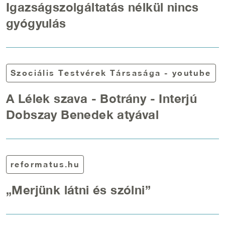
Igazságszolgáltatás nélkül nincs
gyógyulás
Szociális Testvérek Társasága - youtube
A Lélek szava - Botrány - Interjú
Dobszay Benedek atyával
reformatus.hu
„Merjünk látni és szólni”