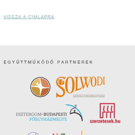
Morzsa
VISSZA A CÍMLAPRA
EGYÜTTMŰKÖDŐ PARTNEREK