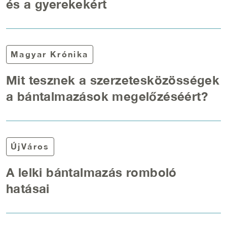
és a gyerekekért
Magyar Krónika
Mit tesznek a szerzetesközösségek
a bántalmazások megelőzéséért?
ÚjVáros
A lelki bántalmazás romboló
hatásai