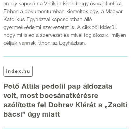
amely kapcsán a Vatikán kiadott egy éves jelentést.
Ebben a dokumentumban kiemeltek egy, a Magyar
Katolikus Egyházzal kapcsolatban álló
gyermekvédelmi szervezetet is. A cikkből kiderül,
hogy mi is ez a szervezet és mivel foglalkozik, milyen
céljaik vannak itthon az Egyházban.
index.hu
Pető Attila pedofil pap áldozata
volt, most bocsánatkérésre
szólította fel Dobrev Klárát a „Zsolti
bácsi” ügy miatt