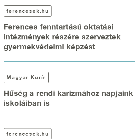
ferencesek.hu
Ferences fenntartású oktatási
intézmények részére szerveztek
gyermekvédelmi képzést
Magyar Kurír
Hűség a rendi karizmához napjaink
iskoláiban is
ferencesek.hu