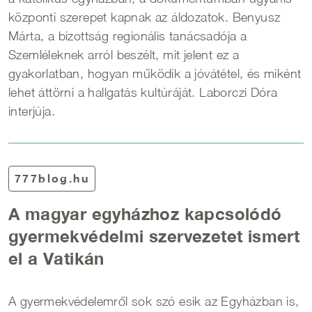
központi szerepet kapnak az áldozatok. Benyusz
Márta, a bizottság regionális tanácsadója a
Szemléleknek arról beszélt, mit jelent ez a
gyakorlatban, hogyan működik a jóvátétel, és miként
lehet áttörni a hallgatás kultúráját. Laborczi Dóra
interjúja.
777blog.hu
A magyar egyházhoz kapcsolódó
gyermekvédelmi szervezetet ismert
el a Vatikán
A gyermekvédelemről sok szó esik az Egyházban is,