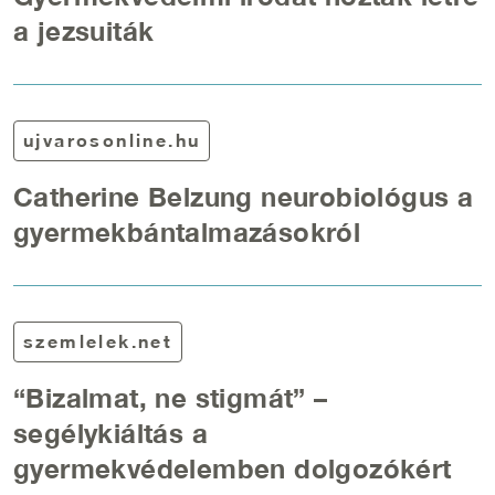
a jezsuiták
ujvarosonline.hu
Catherine Belzung neurobiológus a
gyermekbántalmazásokról
szemlelek.net
“Bizalmat, ne stigmát” –
segélykiáltás a
gyermekvédelemben dolgozókért