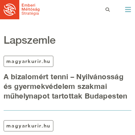
Ugrás a tartalomra
Lapszemle
magyarkurir.hu
A bizalomért tenni – Nyilvánosság
és gyermekvédelem szakmai
műhelynapot tartottak Budapesten
magyarkurir.hu