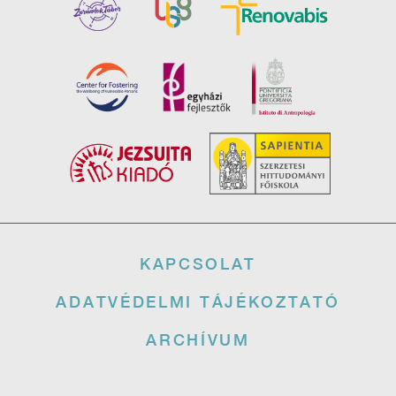
Lábléc
KAPCSOLAT
ADATVÉDELMI TÁJÉKOZTATÓ
ARCHÍVUM