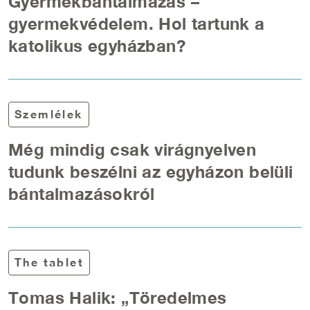
Gyermekbántalmazás –
gyermekvédelem. Hol tartunk a
katolikus egyházban?
Szemlélek
Még mindig csak virágnyelven
tudunk beszélni az egyházon belüli
bántalmazásokról
The tablet
Tomas Halik: „Töredelmes