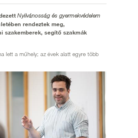
ndezett
Nyilvánosság és gyermekvédelem
ületében rendeztek meg,
mi szakemberek, segítő szakmák
lett a műhely; az évek alatt egyre több