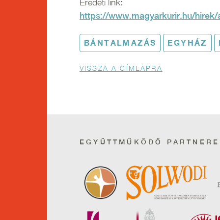
Eredeti link:
https://www.magyarkurir.hu/hirek
BÁNTALMAZÁS
EGYHÁZ
Morzsa
VISSZA A CÍMLAPRA
EGYÜTTMŰKÖDŐ PARTNERE