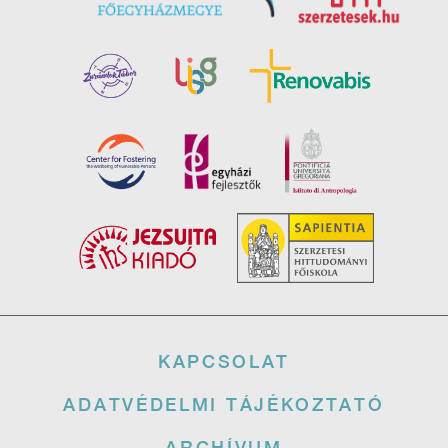
Lábléc
KAPCSOLAT
ADATVÉDELMI TÁJÉKOZTATÓ
ARCHÍVUM