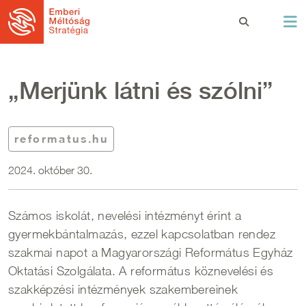
Ugrás a tartalomra
„Merjünk látni és szólni”
reformatus.hu
2024. október 30.
Számos iskolát, nevelési intézményt érint a
gyermekbántalmazás, ezzel kapcsolatban rendez
szakmai napot a Magyarországi Református Egyház
Oktatási Szolgálata. A református köznevelési és
szakképzési intézmények szakembereinek