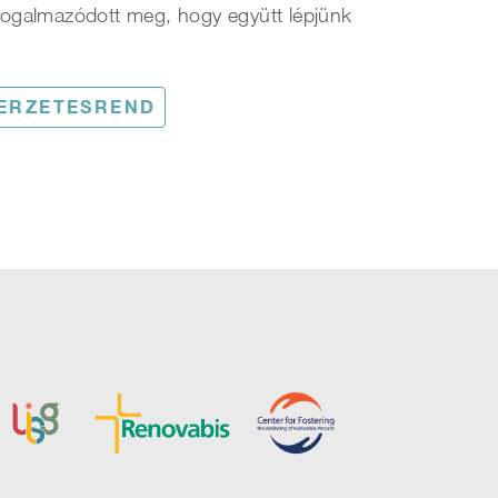
fogalmazódott meg, hogy együtt lépjünk
ERZETESREND