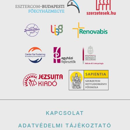
Lábléc
KAPCSOLAT
ADATVÉDELMI TÁJÉKOZTATÓ