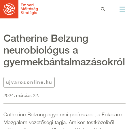
Ugrás a tartalomra
Catherine Belzung
neurobiológus a
gyermekbántalmazásokról
ujvarosonline.hu
2024. március 22.
Catherine Belzung egyetemi professzor, a Fokoláre
Mozgalom vezetőségi tagja. Amikor testközelből