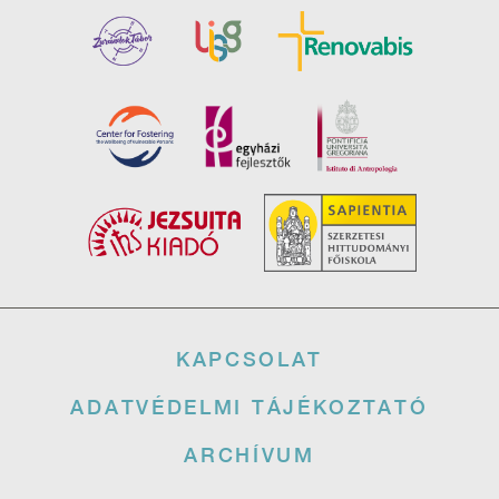
Lábléc
KAPCSOLAT
ADATVÉDELMI TÁJÉKOZTATÓ
ARCHÍVUM