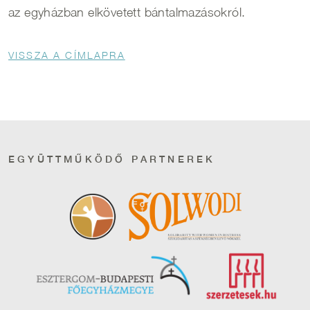
az egyházban elkövetett bántalmazásokról.
Morzsa
VISSZA A CÍMLAPRA
EGYÜTTMŰKÖDŐ PARTNEREK