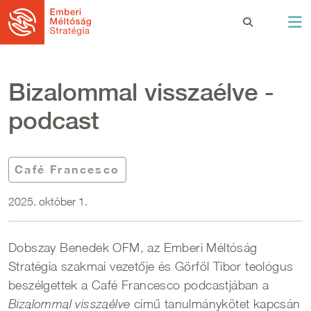
Ugrás a tartalomra
Bizalommal visszaélve -
podcast
Café Francesco
2025. október 1.
Dobszay Benedek OFM, az Emberi Méltóság
Stratégia szakmai vezetője és Görföl Tibor teológus
beszélgettek a Café Francesco podcastjában a
című tanulmánykötet kapcsán
Bizalommal visszaélve