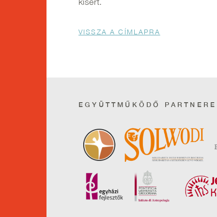
kísért.
Morzsa
VISSZA A CÍMLAPRA
EGYÜTTMŰKÖDŐ PARTNERE