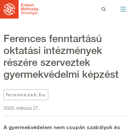
Ugrás a tartalomra
Ferences fenntartású
oktatási intézmények
részére szerveztek
gyermekvédelmi képzést
ferencesek.hu
2025. március 27.
A gyermekvédelem nem csupán szabályok és