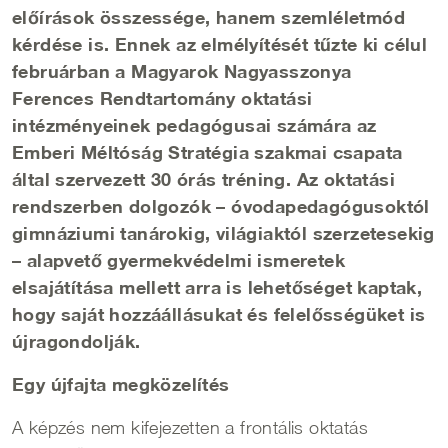
előírások összessége, hanem szemléletmód
kérdése is. Ennek az elmélyítését tűzte ki célul
februárban a Magyarok Nagyasszonya
Ferences Rendtartomány oktatási
intézményeinek pedagógusai számára az
Emberi Méltóság Stratégia szakmai csapata
által szervezett 30 órás tréning. Az oktatási
rendszerben dolgozók – óvodapedagógusoktól
gimnáziumi tanárokig, világiaktól szerzetesekig
– alapvető gyermekvédelmi ismeretek
elsajátítása mellett arra is lehetőséget kaptak,
hogy saját hozzáállásukat és felelősségüket is
újragondolják.
Egy újfajta megközelítés
A képzés nem kifejezetten a frontális oktatás