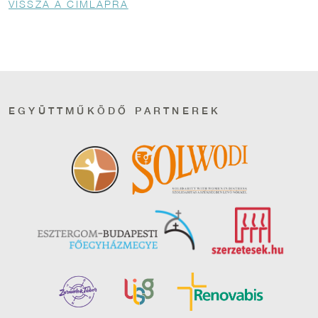
VISSZA A CÍMLAPRA
EGYÜTTMŰKÖDŐ PARTNEREK