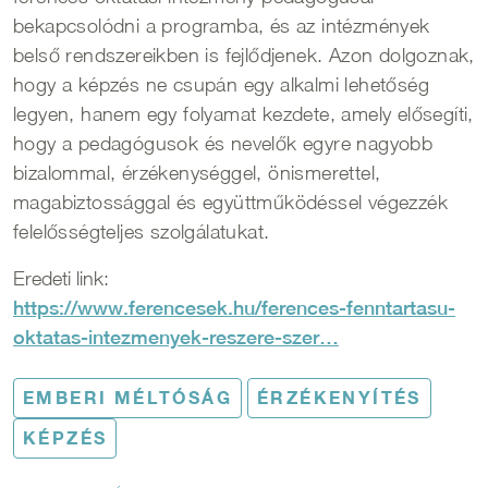
bekapcsolódni a programba, és az intézmények
belső rendszereikben is fejlődjenek. Azon dolgoznak,
hogy a képzés ne csupán egy alkalmi lehetőség
legyen, hanem egy folyamat kezdete, amely elősegíti,
hogy a pedagógusok és nevelők egyre nagyobb
bizalommal, érzékenységgel, önismerettel,
magabiztossággal és együttműködéssel végezzék
felelősségteljes szolgálatukat.
Eredeti link:
https://www.ferencesek.hu/ferences-fenntartasu-
oktatas-intezmenyek-reszere-szer…
EMBERI MÉLTÓSÁG
ÉRZÉKENYÍTÉS
KÉPZÉS
Morzsa