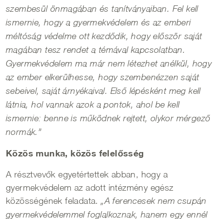
szembesül önmagában és tanítványaiban. Fel kell
ismernie, hogy a gyermekvédelem és az emberi
méltóság védelme ott kezdődik, hogy először saját
magában tesz rendet a témával kapcsolatban.
Gyermekvédelem ma már nem létezhet anélkül, hogy
az ember elkerülhesse, hogy szembenézzen saját
sebeivel, saját árnyékaival. Első lépésként meg kell
látnia, hol vannak azok a pontok, ahol be kell
ismernie: benne is működnek rejtett, olykor mérgező
normák.”
Közös munka, közös felelősség
A résztvevők egyetértettek abban, hogy a
gyermekvédelem az adott intézmény egész
közösségének feladata.
„A ferencesek nem csupán
gyermekvédelemmel foglalkoznak, hanem egy ennél