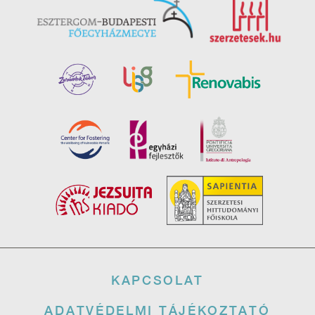
Lábléc
KAPCSOLAT
ADATVÉDELMI TÁJÉKOZTATÓ