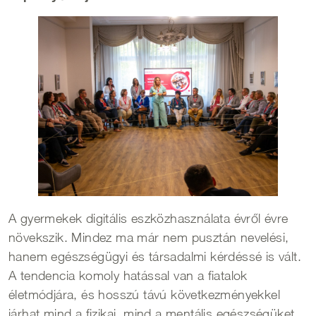
A gyermekek digitális eszközhasználata évről évre
növekszik. Mindez ma már nem pusztán nevelési,
hanem egészségügyi és társadalmi kérdéssé is vált.
A tendencia komoly hatással van a fiatalok
életmódjára, és hosszú távú következményekkel
járhat mind a fizikai, mind a mentális egészségüket