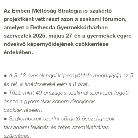
Az Emberi Méltóság Stratégia is szakértő
projektként vett részt azon a szakami fórumon,
amelyet a Bethesda Gyermekkórházban
szerveztek 2025. május 27-én a gyermekek egyre
növekvő képernyőidejének csökkentése
érdekében.
● A 8-12 évesek napi képernyőideje meghaladja az 5
és fél, a tinédzsereké eléri a 8 órát.
● Több mint 40 országos szakmai szervezet fogott
össze a gyermekek képernyőidejének
csökkentéséért.
● Szakemberek szerint sürgető összehangolt
társadalmi fellépés és teljes szemléletváltás
szükséges.