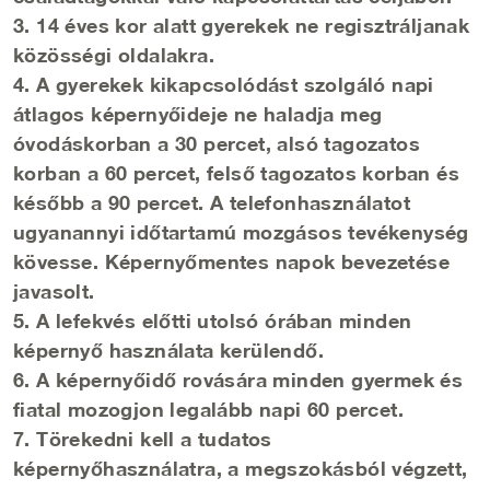
3. 14 éves kor alatt gyerekek ne regisztráljanak
közösségi oldalakra.
4. A gyerekek kikapcsolódást szolgáló napi
átlagos képernyőideje ne haladja meg
óvodáskorban a 30 percet, alsó tagozatos
korban a 60 percet, felső tagozatos korban és
később a 90 percet. A telefonhasználatot
ugyanannyi időtartamú mozgásos tevékenység
kövesse. Képernyőmentes napok bevezetése
javasolt.
5. A lefekvés előtti utolsó órában minden
képernyő használata kerülendő.
6. A képernyőidő rovására minden gyermek és
fiatal mozogjon legalább napi 60 percet.
7. Törekedni kell a tudatos
képernyőhasználatra, a megszokásból végzett,