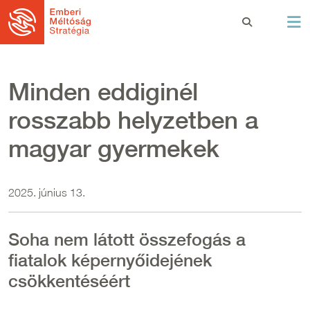
Ugrás a tartalomra
Minden eddiginél
rosszabb helyzetben a
magyar gyermekek
2025. június 13.
Soha nem látott összefogás a
fiatalok képernyőidejének
csökkentéséért