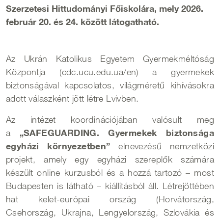
Szerzetesi Hittudományi Főiskolára, mely 2026.
február 20. és 24. között látogatható.
Az Ukrán Katolikus Egyetem Gyermekméltóság
Központja (cdc.ucu.edu.ua/en) a gyermekek
biztonságával kapcsolatos, világméretű kihívásokra
adott válaszként jött létre Lvivben.
Az intézet koordinációjában valósult meg
„SAFEGUARDING. Gyermekek biztonsága
a
egyházi környezetben”
elnevezésű nemzetközi
projekt, amely egy egyházi szereplők számára
készült online kurzusból és a hozzá tartozó – most
Budapesten is látható – kiállításból áll. Létrejöttében
hat kelet-európai ország (Horvátország,
Csehország, Ukrajna, Lengyelország, Szlovákia és