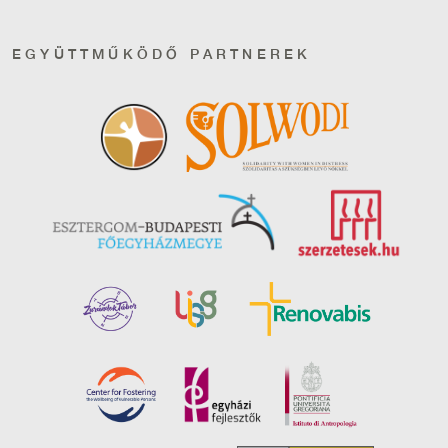
EGYÜTTMŰKÖDŐ PARTNEREK