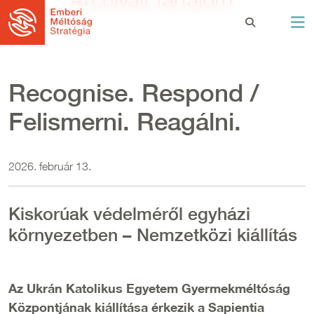
Ugrás a tartalomra
Recognise. Respond /
Felismerni. Reagálni.
2026. február 13.
Kiskorúak védelméről egyházi
környezetben – Nemzetközi kiállítás
Az Ukrán Katolikus Egyetem Gyermekméltóság
Központjának kiállítása érkezik a Sapientia