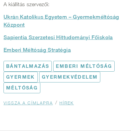
A kiállítás szervezői:
Ukrán Katolikus Egyetem – Gyermekméltóság
Központ
Sapientia Szerzetesi Hittudományi Főiskola
Emberi Méltóság Stratégia
BÁNTALMAZÁS
EMBERI MÉLTÓSÁG
GYERMEK
GYERMEKVÉDELEM
MÉLTÓSÁG
Morzsa
VISSZA A CÍMLAPRA
HÍREK