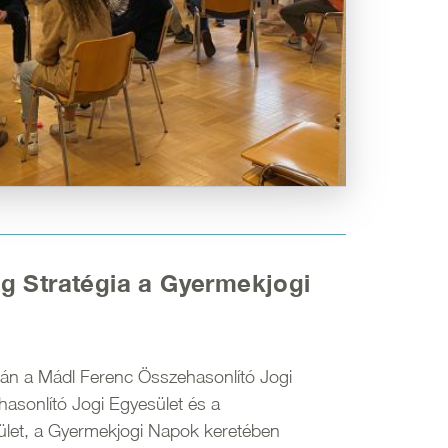
g Stratégia a Gyermekjogi
n a Mádl Ferenc Összehasonlító Jogi
hasonlító Jogi Egyesület és a
let, a Gyermekjogi Napok keretében