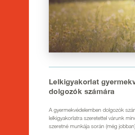
Lelkigyakorlat gyerme
dolgozók számára
A gyermekvédelemben dolgozók szám
lelkigyakorlatra szeretettel várunk min
szeretné munkája során (még jobban)