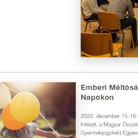
Emberi Méltósá
Napokon
2022. december 15-16-á
Intézet, a Magyar Össze
Gyermekjogokért Egyesü