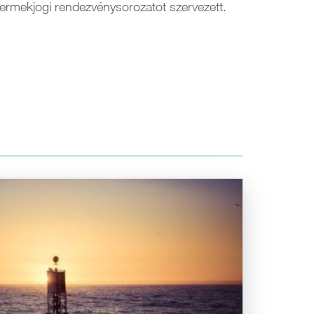
rmekjogi rendezvénysorozatot szervezett.