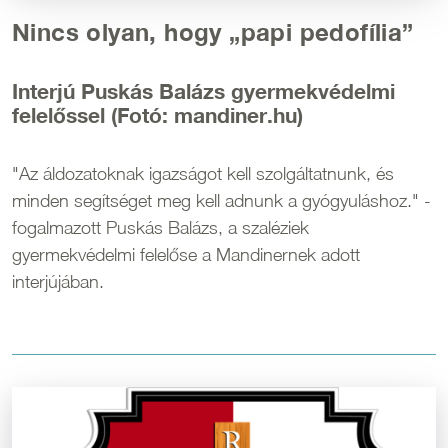
Nincs olyan, hogy „papi pedofília”
Interjú Puskás Balázs gyermekvédelmi
felelőssel (Fotó: mandiner.hu)
"Az áldozatoknak igazságot kell szolgáltatnunk, és
minden segítséget meg kell adnunk a gyógyuláshoz." -
fogalmazott Puskás Balázs, a szaléziek
gyermekvédelmi felelőse a Mandinernek adott
interjújában.
Kép