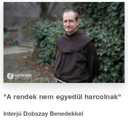
Kép
"A rendek nem egyedül harcolnak"
Interjú Dobszay Benedekkel