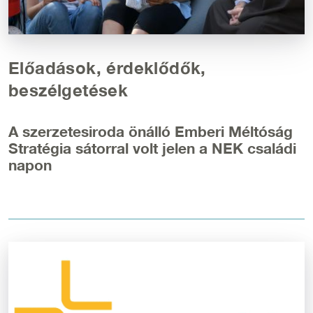
Előadások, érdeklődők,
beszélgetések
A szerzetesiroda önálló Emberi Méltóság
Stratégia sátorral volt jelen a NEK családi
napon
Kép