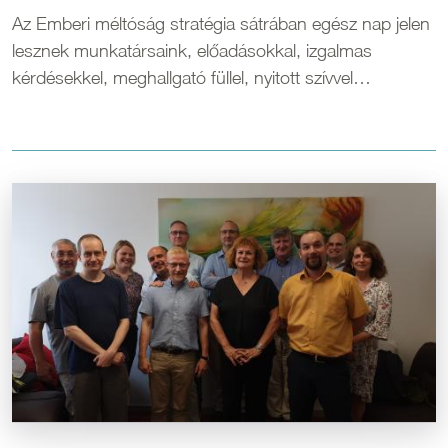
Az Emberi méltóság stratégia sátrában egész nap jelen
lesznek munkatársaink, előadásokkal, izgalmas
kérdésekkel, meghallgató füllel, nyitott szívvel…
Kép