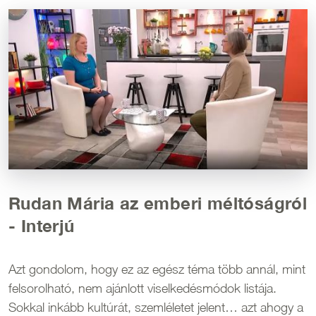
Kép
Rudan Mária az emberi méltóságról
- Interjú
Azt gondolom, hogy ez az egész téma több annál, mint
felsorolható, nem ajánlott viselkedésmódok listája.
Sokkal inkább kultúrát, szemléletet jelent… azt ahogy a