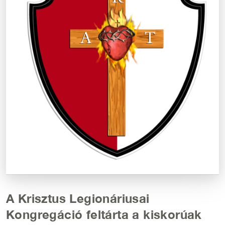
A Krisztus Legionáriusai
Kongregáció feltárta a kiskorúak