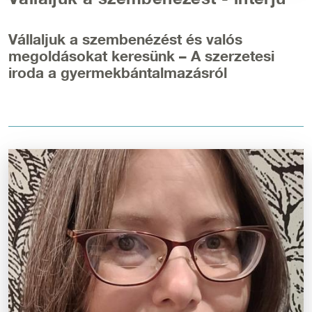
Vállaljuk a szembenézést és valós
megoldásokat keresünk – A szerzetesi
iroda a gyermekbántalmazásról
Kép