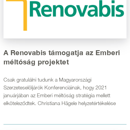
A Renovabis támogatja az Emberi
méltóság projektet
Csak gratulálni tudunk a Magyarországi
Szerzeteselöljárók Konferenciáinak, hogy 2021
januárjában az Emberi méltóság stratégia mellett
elköteleződtek. Christiana Hägele helyzetértékelése