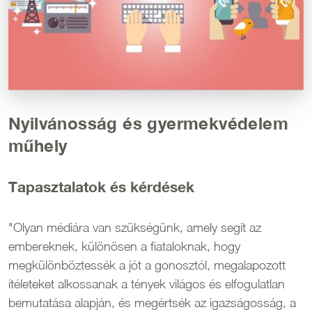
Nyilvánosság és gyermekvédelem
műhely
Tapasztalatok és kérdések
"Olyan médiára van szükségünk, amely segít az
embereknek, különösen a fiataloknak, hogy
megkülönböztessék a jót a gonosztól, megalapozott
ítéleteket alkossanak a tények világos és elfogulatlan
bemutatása alapján, és megértsék az igazságosság, a