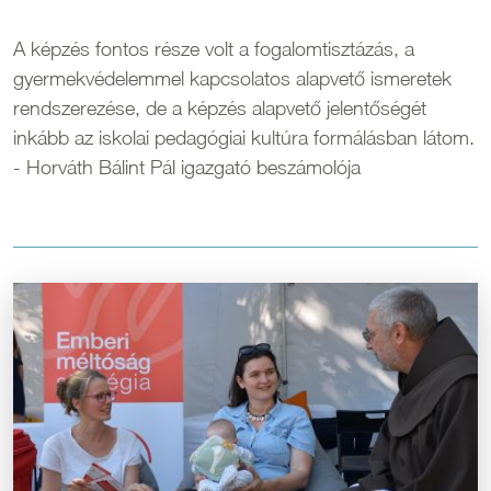
A képzés fontos része volt a fogalomtisztázás, a
gyermekvédelemmel kapcsolatos alapvető ismeretek
rendszerezése, de a képzés alapvető jelentőségét
inkább az iskolai pedagógiai kultúra formálásban látom.
- Horváth Bálint Pál igazgató beszámolója
Kép