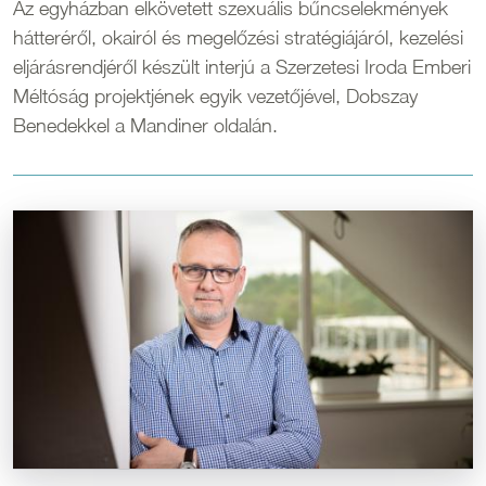
Az egyházban elkövetett szexuális bűncselekmények
hátteréről, okairól és megelőzési stratégiájáról, kezelési
eljárásrendjéről készült interjú a Szerzetesi Iroda Emberi
Méltóság projektjének egyik vezetőjével, Dobszay
Benedekkel a Mandiner oldalán.
Kép