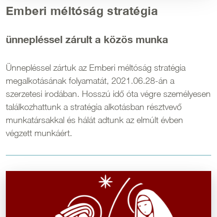
Emberi méltóság stratégia
ünnepléssel zárult a közös munka
Ünnepléssel zártuk az Emberi méltóság stratégia
megalkotásának folyamatát, 2021.06.28-án a
szerzetesi irodában. Hosszú idő óta végre személyesen
találkozhattunk a stratégia alkotásban résztvevő
munkatársakkal és hálát adtunk az elmúlt évben
végzett munkáért.
Kép