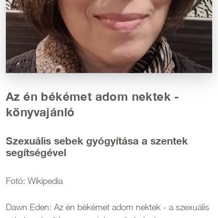
Az én békémet adom nektek -
könyvajánló
Szexuális sebek gyógyítása a szentek
segítségével
Fotó: Wikipedia
Dawn Eden: Az én békémet adom nektek - a szexuális