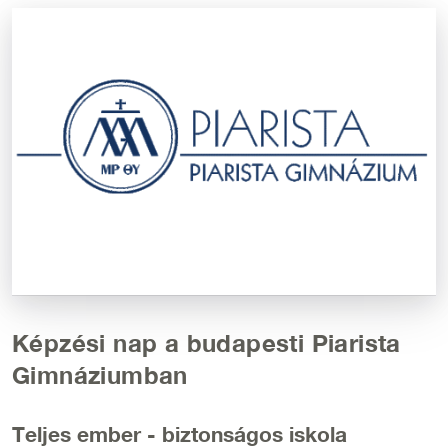
Kép
Képzési nap a budapesti Piarista
Gimnáziumban
Teljes ember - biztonságos iskola