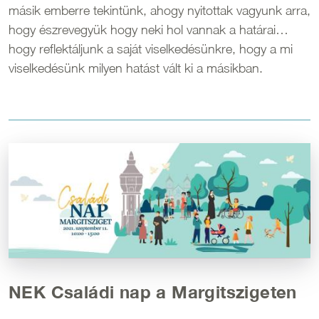
másik emberre tekintünk, ahogy nyitottak vagyunk arra,
hogy észrevegyük hogy neki hol vannak a határai…
hogy reflektáljunk a saját viselkedésünkre, hogy a mi
viselkedésünk milyen hatást vált ki a másikban.
Kép
NEK Családi nap a Margitszigeten