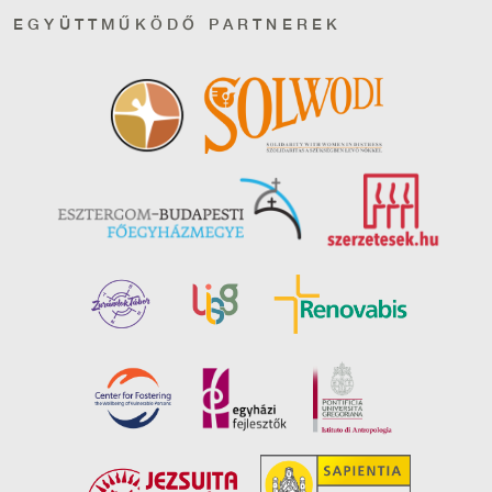
EGYÜTTMŰKÖDŐ PARTNEREK