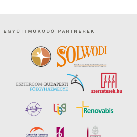
EGYÜTTMŰKÖDŐ PARTNEREK