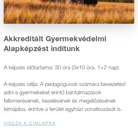
Akkreditált Gyermekvédelmi
Alapképzést indítunk
A képzés időtartama: 30 óra (3x10 óra, 1+2 nap)
A képzés célja: A pedagógusok számára bevezetést
adni a gyermekeket érintő bántalmazások
felismerésének, kezelésének és megelőzésének
témájába, érintve a terület egyházi vonatkozását is.
Morzsa
VISSZA A CÍMLAPRA