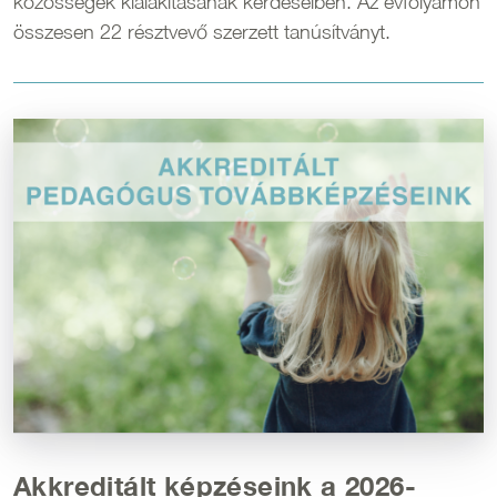
közösségek kialakításának kérdéseiben. Az évfolyamon
összesen 22 résztvevő szerzett tanúsítványt.
Kép
Akkreditált képzéseink a 2026-