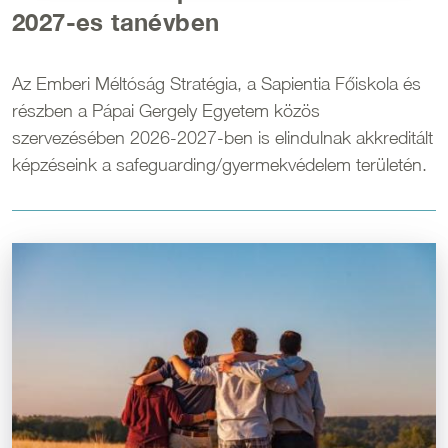
2027-es tanévben
Az Emberi Méltóság Stratégia, a Sapientia Főiskola és
részben a Pápai Gergely Egyetem közös
szervezésében 2026-2027-ben is elindulnak akkreditált
képzéseink a safeguarding/gyermekvédelem területén.
Kép