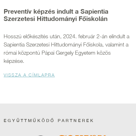
Preventív képzés indult a Sapientia
Szerzetesi Hittudományi Főiskolán
Hosszú előkészítés után, 2024. február 2-án elindult a
Sapientia Szerzetesi Hittudományi Főiskola, valamint a
római központú Pápai Gergely Egyetem közös
képzése.
Morzsa
VISSZA A CÍMLAPRA
EGYÜTTMŰKÖDŐ PARTNEREK