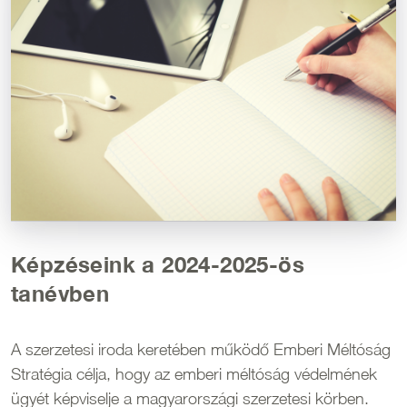
Képzéseink a 2024-2025-ös
tanévben
A szerzetesi iroda keretében működő Emberi Méltóság
Stratégia célja, hogy az emberi méltóság védelmének
ügyét képviselje a magyarországi szerzetesi körben.