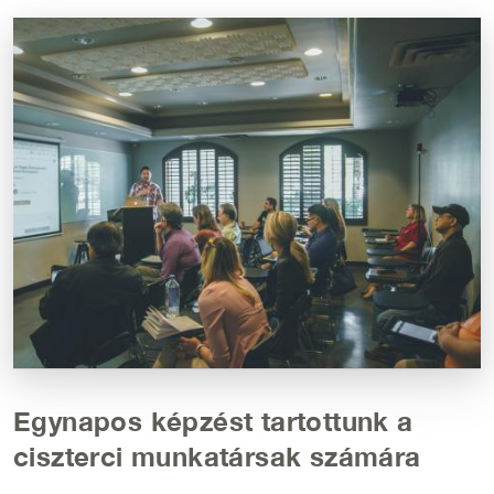
Kép
Egynapos képzést tartottunk a
ciszterci munkatársak számára