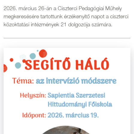
2026. március 26-án a Ciszterci Pedagógiai Műhely
megkeresésére tartottunk érzékenyítő napot a ciszterci
közoktatási intézmények 21 dolgozója számára.
Kép