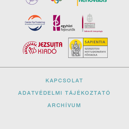
Lábléc
KAPCSOLAT
ADATVÉDELMI TÁJÉKOZTATÓ
ARCHÍVUM