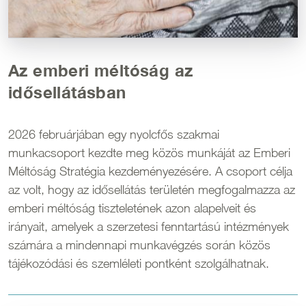
Az emberi méltóság az
idősellátásban
2026 februárjában egy nyolcfős szakmai
munkacsoport kezdte meg közös munkáját az Emberi
Méltóság Stratégia kezdeményezésére. A csoport célja
az volt, hogy az idősellátás területén megfogalmazza az
emberi méltóság tiszteletének azon alapelveit és
irányait, amelyek a szerzetesi fenntartású intézmények
számára a mindennapi munkavégzés során közös
tájékozódási és szemléleti pontként szolgálhatnak.