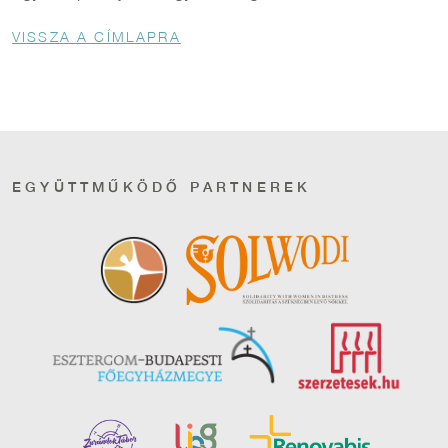
Morzsa
VISSZA A CÍMLAPRA
EGYÜTTMŰKÖDŐ PARTNEREK