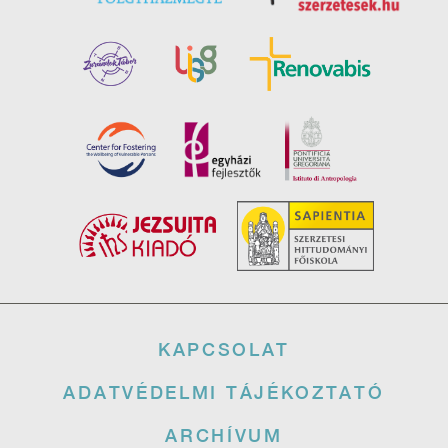
Lábléc
KAPCSOLAT
ADATVÉDELMI TÁJÉKOZTATÓ
ARCHÍVUM