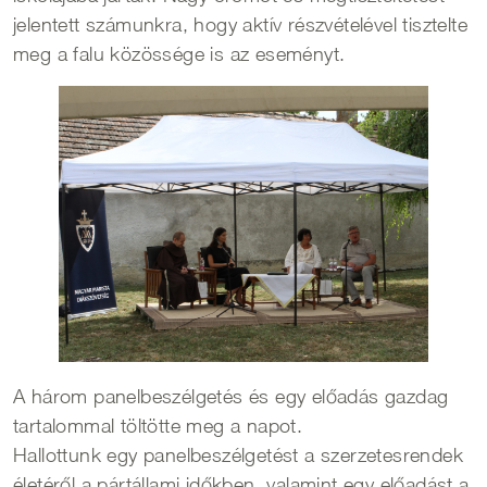
jelentett számunkra, hogy aktív részvételével tisztelte
meg a falu közössége is az eseményt.
A három panelbeszélgetés és egy előadás gazdag
tartalommal töltötte meg a napot.
Hallottunk egy panelbeszélgetést a szerzetesrendek
életéről a pártállami időkben, valamint egy előadást a