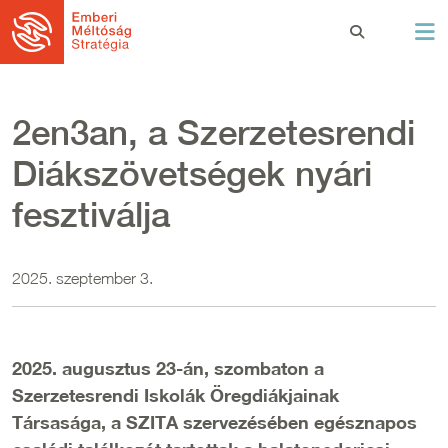
Ugrás a tartalomra
2en3an, a Szerzetesrendi
Diákszövetségek nyári
fesztiválja
2025. szeptember 3.
2025. augusztus 23-án, szombaton a
Szerzetesrendi Iskolák Öregdiákjainak
Társasága, a SZITA szervezésében egésznapos