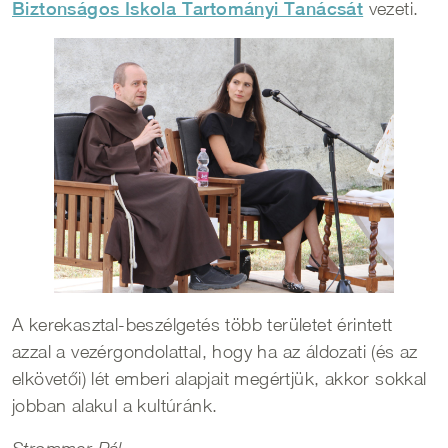
Biztonságos Iskola Tartományi Tanácsát
vezeti.
A kerekasztal-beszélgetés több területet érintett
azzal a vezérgondolattal, hogy ha az áldozati (és az
elkövetői) lét emberi alapjait megértjük, akkor sokkal
jobban alakul a kultúránk.