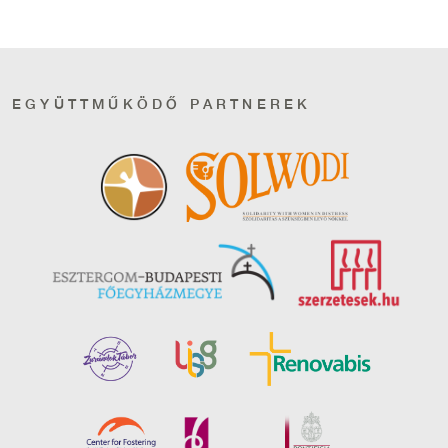
EGYÜTTMŰKÖDŐ PARTNEREK