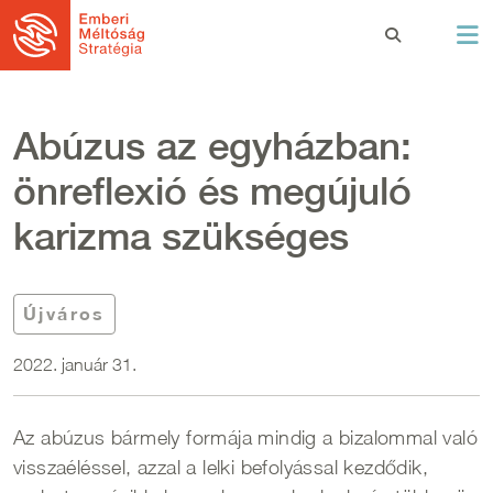
Ugrás a tartalomra
Abúzus az egyházban:
önreflexió és megújuló
karizma szükséges
Újváros
2022. január 31.
Az abúzus bármely formája mindig a bizalommal való
visszaéléssel, azzal a lelki befolyással kezdődik,